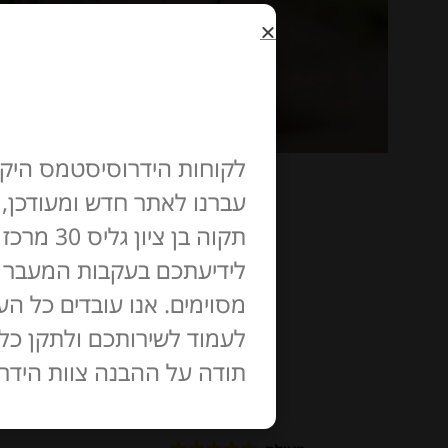
לקוחות הידרוסיסטמס היקר
עברנו לאתר חדש ומעודכן,
תקוה בן ציון גליס 30 מרכז מסחרי B סנטר חניה בשפע.
לידיעתכם בעקבות המעבר לא
מסוימים. אנו עובדים כל 
לעמוד לשירותכם ולתקן כל
תודה על ההבנה צוות הידר