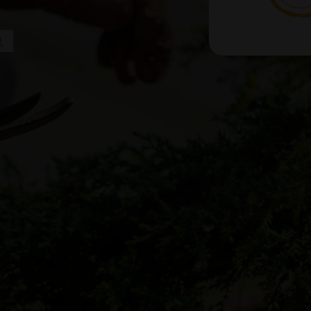
מצטערים, לא נמצאו תוצאות. אולי חיפוש יעזור למצוא פוסט קשו