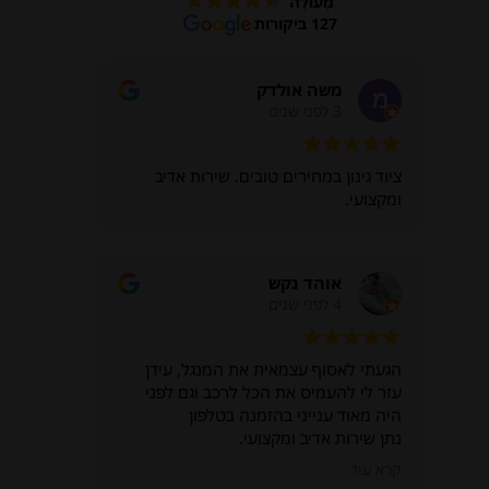
מְעוּלֶה
127 ביקורות
משה אולדק
3 לפני שנים
ציוד גינון במחירים טובים. שירות אדיב
ומקצועי.
אוהד נקש
4 לפני שנים
הגעתי לאסוף עצמאית את המנגל, עידן
עזר לי להעמיס את הכל לרכב וגם לפני
היה מאוד ענייני בהזמנה בטלפון
נתן שירות אדיב ומקצועי.
תודה
קרא עוד