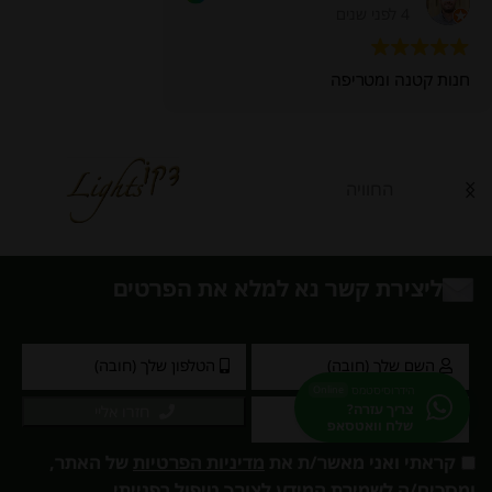
4 לפני שנים
חנות קטנה ומטריפה
החוויה
ליצירת קשר נא למלא את הפרטים
הידרוסיסטמס
Online
צריך עזרה?
חזרו אליי
שלח וואטסאפ
קראתי ואני מאשר/ת את
מדיניות הפרטיות
של האתר,
ומסכים/ה לשמירת המידע לצורך טיפול בפנייתי.