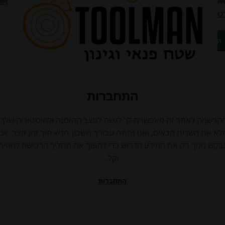
ל את הגישה לחשבון וכדי לבצע פעולות נוספות כפי שמפורט ב
מדיניו
טיות
.
הרשמה
או
התחברות
הרשמה לאתר זה מאפשרת לך לגשת למצב ההזמנה ולהיסטוריה שלך.
לא את השדות הבאים, ואנו נפתח עבורך חשבון חדש תוך זמן קצר. אנו
בקש ממך רק את המידע הדרוש כדי להפוך את תהליך הרכישה למהיר
וקל.
התחברות