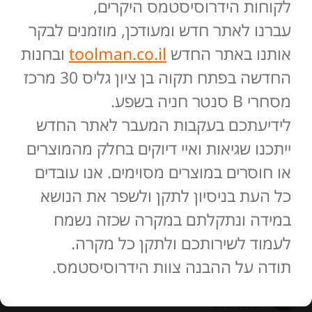
לקוחות הידרוסיסטמס היקרים,
עברנו לאתר חדש ומעודכן, מוזמנים לבקר
אותנו באתר החדש
toolman.co.il
ובחנות
החדשה בפתח תקוה בן ציון גליס 30 מרכז
מסחרי B סנטר חניה בשפע.
לידיעתכם בעקבות המעבר לאתר החדש
ייתכנו שגיאות ואיי דיוקים בחלק מהמוצרים
או חוסרים במוצרים מסוימים. אנו עובדים
כל העת בניסיון לתקן ולשפר את הנושא
במידה ונתקלתם במקרה שכזה נשמח
מְעוּלֶה
לעמוד לשירותכם ולתקן כל מקרה.
127 ביקורות
תודה על ההבנה צוות הידרוסיסטמס.
משה אולדק
3 לפני שנים