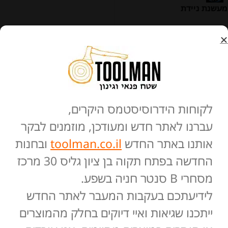
מעשנת ניידת
ZivSmoker
₪
499
הוספה לסל
לקוחות הידרוסיסטמס היקרים,
עברנו לאתר חדש ומעודכן, מוזמנים לבקר
אותנו באתר החדש
toolman.co.il
ובחנות
החדשה בפתח תקוה בן ציון גליס 30 מרכז
מסחרי B סנטר חניה בשפע.
לידיעתכם בעקבות המעבר לאתר החדש
ייתכנו שגיאות ואיי דיוקים בחלק מהמוצרים