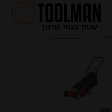
חנות
הצג תפריט
נקה מסננים
MTD Products Inc.