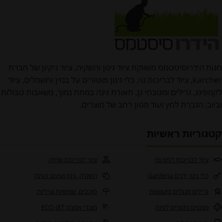
חנות הידרוסיסטמס משווקת ציוד גינון והשקיה, ציוד ניקיון של חברת
karcher, ציוד לבריכות נוי, כלי גינון מוטורים על בנזין וחשמלים, ציוד
לקמפינג, גרילים ומטבחי גן, תאורת גינה במתח נמוך, משאבות טבולות
וביוב, הגברת לחץ ועוד מגוון רחב של מוצרים.
קטגוריות ראשיות
ציוד לבריכות דגים ונוי
ציוד לבריכות שחיה
כלי גינון ידנים Gardena
השקיה, גינון ועיצוב הגינה
גרילים מנגלים ומעשנות
סוככים, שמשיות וציליות
מצננים ותנורים לגינה
מוצרי אמבט ECO-JET