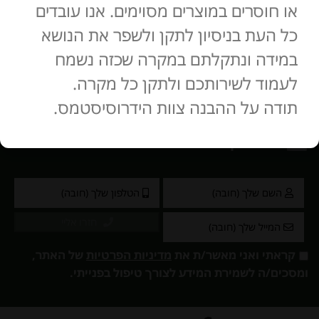
או חוסרים במוצרים מסוימים. אנו עובדים
כל העת בניסיון לתקן ולשפר את הנושא
במידה ונתקלתם במקרה שכזה נשמח
החוויה
לעמוד לשירותכם ולתקן כל מקרה.
תודה על ההבנה צוות הידרוסיסטמס.
ליצירת קשר נא למלא את הפרטים
חזרו אליי
קראתי ואני מאשר/ת את
מדיניות הפרטיות
של האתר,
ומסכים/ה לשמירת המידע לצורך טיפול בפנייתי.