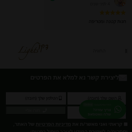
4 לפני שנים
חנות קטנה ומטריפה
החוויה
ליצירת קשר נא למלא את הפרטים
הידרוסיסטמס
Online
צריך עזרה?
חזרו אליי
שלח וואטסאפ
קראתי ואני מאשר/ת את
מדיניות הפרטיות
של האתר,
ומסכים/ה לשמירת המידע לצורך טיפול בפנייתי.