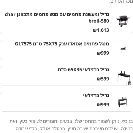
מכל הסוגים.
גריל ומעשנת פחמים עם מגש פחמים מתכוונן char
broil-580
₪
1,613
מנגל פחמים אסאדו ענק 75X75 ס"מ GL7575
₪
999
גריל ברזילאי 65X35 ס”מ
₪
599
גריל ברזילאי
₪
999
בנוסף, ניתן לשמור במחסן שלנו צבעים וחומרים לטיפול בעץ, זאת
במידה ויש לכם מערכת ישיבה מעץ, פרגולה או דק, בגדי עבודה