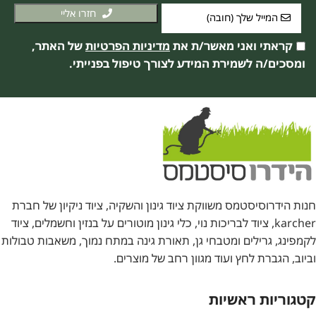
חזרו אליי
קראתי ואני מאשר/ת את
מדיניות הפרטיות
של האתר,
ומסכים/ה לשמירת המידע לצורך טיפול בפנייתי.
חנות הידרוסיסטמס משווקת ציוד גינון והשקיה, ציוד ניקיון של חברת
karcher, ציוד לבריכות נוי, כלי גינון מוטורים על בנזין וחשמלים, ציוד
לקמפינג, גרילים ומטבחי גן, תאורת גינה במתח נמוך, משאבות טבולות
וביוב, הגברת לחץ ועוד מגוון רחב של מוצרים.
קטגוריות ראשיות