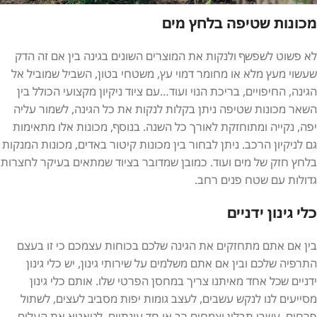
מכונות שטיפה בלחץ מים
לא פשוט לשפשף ולנקות את המוצרים השונים בגינה בין אם זה הדק
שעשוי מעץ מלא או מחומר דמוי עץ, משטחי בטון, השביל שמוביל אל
הגינה, החיפויים, בריכת הנוי ועוד…עם ציוד ניקיון מקצועי הכולל בין
השאר מכונות שטיפה ניתן בקלות לנקות את כל הגינה, לשמור עליה
יפה, נקייה ומתוחזקת לאורך כל השנה. בנוסף, מכונות אלו מתאימות
גם לניקיון הרכב. ניתן לבחור בין מכונות קיטור באדים, מכונות המנקות
בלחץ חזק של מים ועוד. כמובן שמדובר בציוד שמתאים בעיקר לחצרות
גדולות עם שטח פנים רחב.
כלי גינון ידניים
בין אם אתם מתחזקים את הגינה שלכם בכוחות עצמכם כי זו בעצם
התרפיה שלכם ובין אם אתם משלמים על שירותי גינון, יש כלי גינון
ידניים שכל אחד מאיתנו צריך במחסן הפרטי שלו. אותם כלי גינון
מסייעים לנו לנקש עשבים, לעצב גומות יפות מסביב לעצים, לשתול
פרחים, עשבי תבלין וצמחים רב או חד עונתיים, לטאטא את העלים