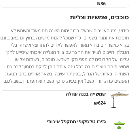
₪
86
סוככים, שמשיות וצליות
כידוע, מזג האוויר הישראלי ברוב ימות השנה חם מאוד והשמש לא
חוסכת את זמנה בשמיים. כדי שנוכל להנות מישיבה בחוץ גם באביב וגם
בקיץ כאשר חם בחוץ מאוד ולאפשר לילדים להתרוצץ ולשחק בלי
הגבלה, חייבים לצייד את החצר עם ציוד הצללה איכותי שיסייע להגן
עלינו ועל הקרובים לנו מפני נזקי השמש. סוככים, רשתות צל או
שמשיות הם מוצרי חובה בכל גינה אותם ניתן למקם בסמוך לבריכת
השחייה, באזור של הגריל, בפינת הישיבה ובשאר אזורים בהם תנועת
האנשים ערה. יורד גשם? אין בעיה, סוכך גשם הוא הפתרון בשבילכם.
שמשייה בננה עגולה
₪
624
גזיבו טלסקופי מתקפל איכותי