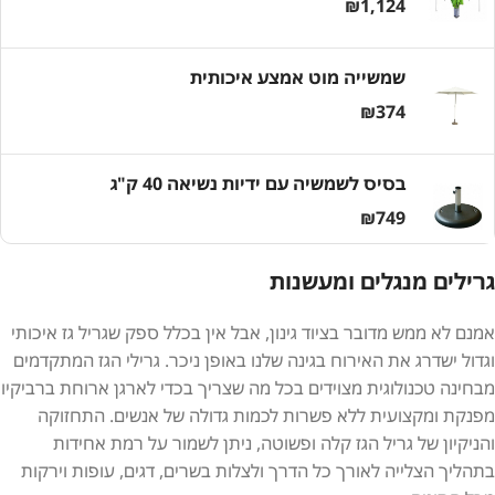
₪
1,124
שמשייה מוט אמצע איכותית
₪
374
בסיס לשמשיה עם ידיות נשיאה 40 ק"ג
₪
749
גרילים מנגלים ומעשנות
אמנם לא ממש מדובר בציוד גינון, אבל אין בכלל ספק שגריל גז איכותי
וגדול ישדרג את האירוח בגינה שלנו באופן ניכר. גרילי הגז המתקדמים
מבחינה טכנולוגית מצוידים בכל מה שצריך בכדי לארגן ארוחת ברביקיו
מפנקת ומקצועית ללא פשרות לכמות גדולה של אנשים. התחזוקה
והניקיון של גריל הגז קלה ופשוטה, ניתן לשמור על רמת אחידות
בתהליך הצלייה לאורך כל הדרך ולצלות בשרים, דגים, עופות וירקות