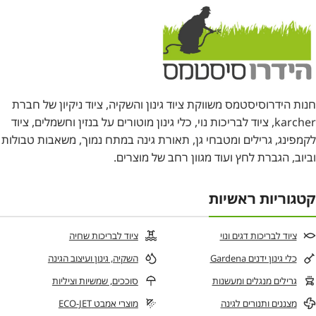
חנות הידרוסיסטמס משווקת ציוד גינון והשקיה, ציוד ניקיון של חברת
karcher, ציוד לבריכות נוי, כלי גינון מוטורים על בנזין וחשמלים, ציוד
לקמפינג, גרילים ומטבחי גן, תאורת גינה במתח נמוך, משאבות טבולות
וביוב, הגברת לחץ ועוד מגוון רחב של מוצרים.
קטגוריות ראשיות
ציוד לבריכות דגים ונוי
ציוד לבריכות שחיה
כלי גינון ידנים Gardena
השקיה, גינון ועיצוב הגינה
גרילים מנגלים ומעשנות
סוככים, שמשיות וציליות
מצננים ותנורים לגינה
מוצרי אמבט ECO-JET