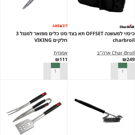
כיסוי למעשנה OFFSET תא בצד
סט כלים מפואר למנגל 3
charbroil
חלקים VIKING
Char-Broil ארה"ב
אמגזית
₪
111
₪
249
הוספה לסל
הוספה לסל