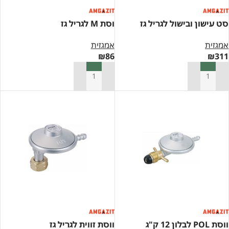
סט עישון ובישול לגריל גז
וסת M לגריל גז
אמגזית
אמגזית
₪
86
₪
311
הוספה לסל
הוספה לסל
ווסת POL לבלון 12 ק"ג
ווסת זווית לגריל גז