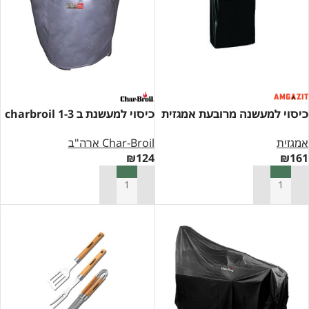
כיסוי למעשנה מרובעת אמגזית
כיסוי למעשנת ב 1-3 charbroil
אמגזית
Char-Broil ארה"ב
₪
124
₪
161
הוספה לסל
הוספה לסל