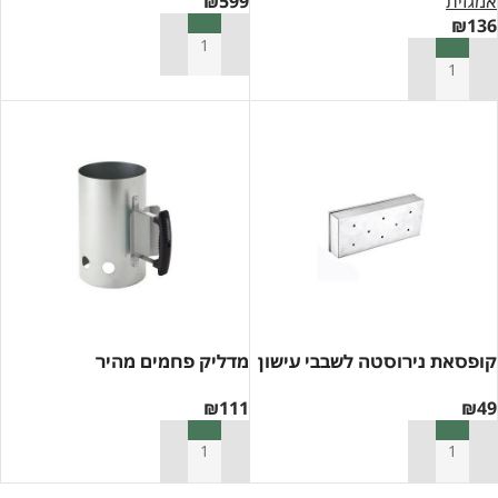
אמגזית
599
₪
₪
136
הוספה לסל
הוספה לסל
קופסאת נירוסטה לשבבי עישון
מדליק פחמים מהיר
₪
111
₪
49
הוספה לסל
הוספה לסל