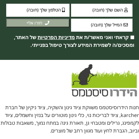
חזרו אליי
קראתי ואני מאשר/ת את
מדיניות הפרטיות
של האתר,
ומסכים/ה לשמירת המידע לצורך טיפול בפנייתי.
חנות הידרוסיסטמס משווקת ציוד גינון והשקיה, ציוד ניקיון של חברת
karcher, ציוד לבריכות נוי, כלי גינון מוטורים על בנזין וחשמלים, ציוד
לקמפינג, גרילים ומטבחי גן, תאורת גינה במתח נמוך, משאבות טבולות
וביוב, הגברת לחץ ועוד מגוון רחב של מוצרים.