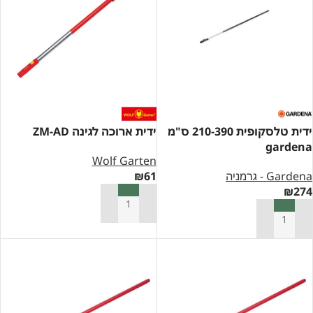
ידית טלסקופית 210-390 ס"מ
ידית ארוכה לגינה ZM-AD
gardena
Wolf Garten
Gardena - גרמניה
61
₪
₪
274
הוספה לסל
הוספה לסל