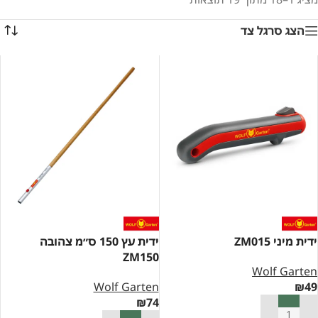
הצג סרגל צד
ידית מיני ZM015
ידית עץ 150 ס״מ צהובה
ZM150
Wolf Garten
Wolf Garten
₪
49
₪
74