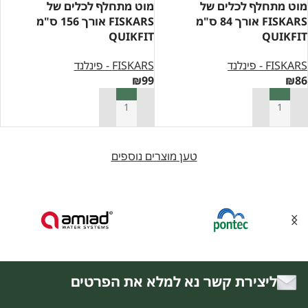
מוט מתחלף לכלים של
מוט מתחלף לכלים של
FISKARS אורך 84 ס"מ
FISKARS אורך 156 ס"מ
QUIKFIT
QUIKFIT
FISKARS - פינלנד
FISKARS - פינלנד
₪
99
₪
86
הוספה לסל
הוספה לסל
טען מוצרים נוספים
ליצירת קשר נא למלא את הפרטים