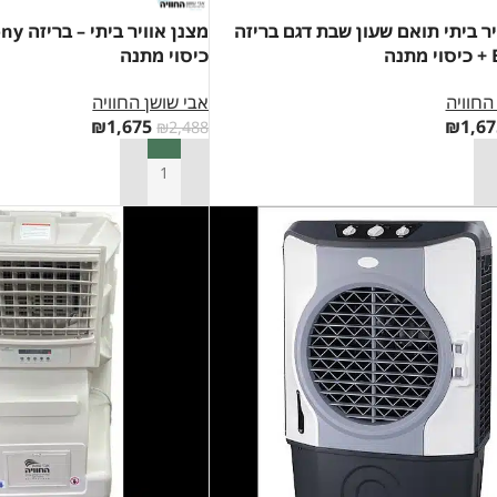
יר ביתי תואם שעון שבת דגם בריזה
ה
כיסוי מתנה
החוויה
אבי שושן החוויה
₪
1,675
₪
1,67
₪
2,488
סל
הוספה לסל