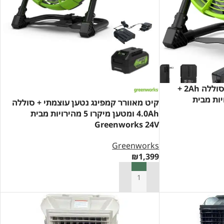
מאוורר נטען לשטח 24V + סוללה 2Ah +
ען 5 מהירויות מבית
קיט מאוורר קמפינג נטען עוצמתי + סוללה
4.0Ah ומטען מיקרו 5 מהירויות מבית
Greenworks 24V
Greenworks
₪
1,399
הוספה לסל