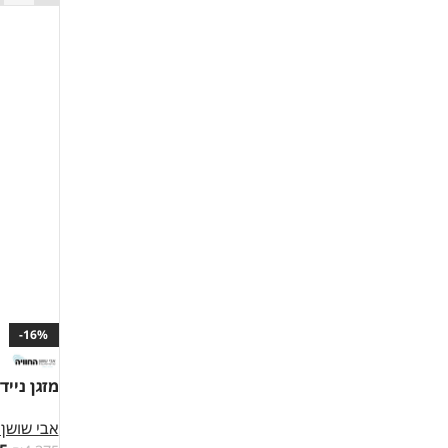
-16%
מזגן נייד מש
אבי שושן 