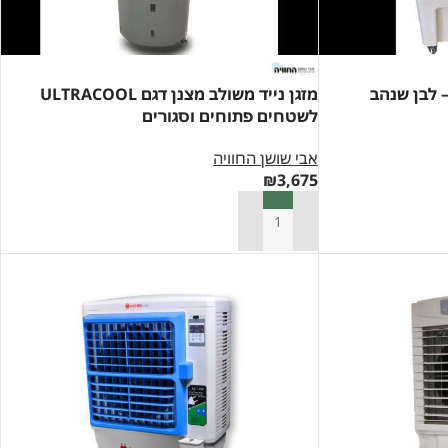
מזגן נייד משולב מצנן דגם ULTRACOOL
לשטחים פתוחים וסגורים
אבי שושן החוויה
₪
3,675
הוספה לסל