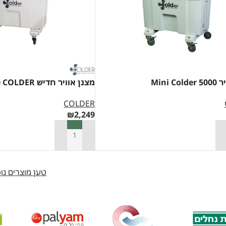
Mini C
מצנן אוויר חדיש WIN-6000 COLDER
COLDER
₪
2,249
סל
הוספה לסל
טען מוצרים נו