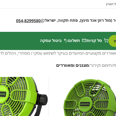
ל הארץ
054-8299580
סל קניות
תשלום
ביטול עסקה
ת
אווררים מקצועיים המיועדים בעיקר לשימוש עסקי / מסחרי, ויכולים להת
ת
/
חימום וקירור
/
מצננים ומאווררים