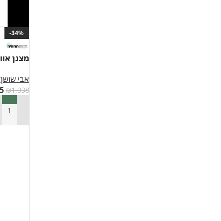
-34%
מצנן אוויר 
אבי שושן 
5
₪
1,938
הוספה ל