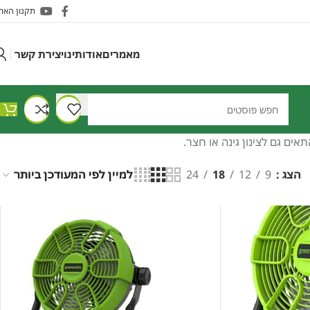
תקנון האת
מאמרים
אודותינו
יצירת קשר
אים גם לצינון גינה או חצר.
הצג
9
12
18
24