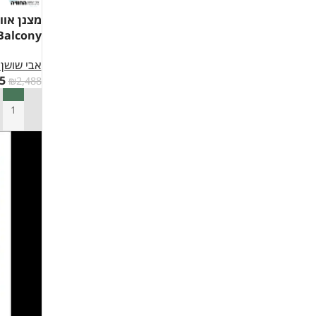
מצנן אוו
Balcony + כיסוי מתנ
אבי שושן 
5
₪
2,488
הוספה ל