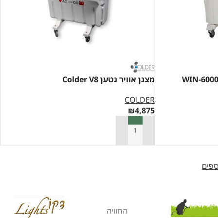
מצנן אוויר נטען Colder V8
COLDER
₪
4,875
הוספה לסל
ספים
החוויה