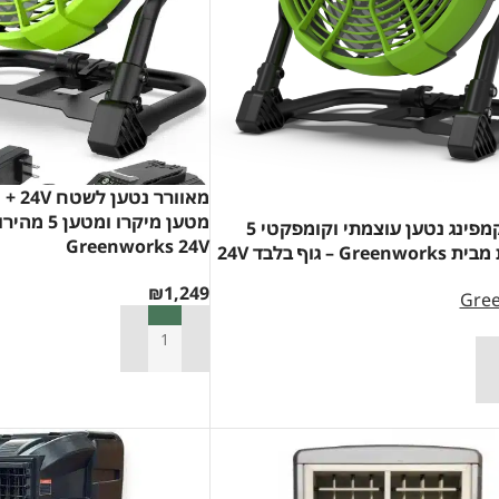
מטען מיקרו ומט
מאוורר קמפינג נטען עוצמתי וקומפקטי 5
Greenworks 24V
Gr – גוף בלבד 24V
₪
1,249
Gre
הוספה לסל
סל