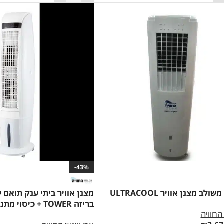
-43%
ולב מצנן אוויר ULTRACOOL
מצנן אוויר ביתי ענק תואם 
בריזה TOWER + כיסוי מתנה דגם 2023
החוויה