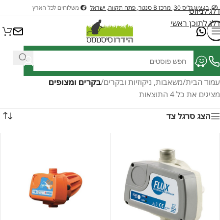
בן ציון גליס 30, מרכז B סנטר, פתח תקווה, ישראל
משלוחים לכל הארץ
דלג לניווט
דלג לתוכן ראשי
עמוד הבית
/
משאבות, ניקוזיות ובקרים
/
בקרים ומצופים
מציגים את כל ⁦4⁩ התוצאות
הצג סרגל צד