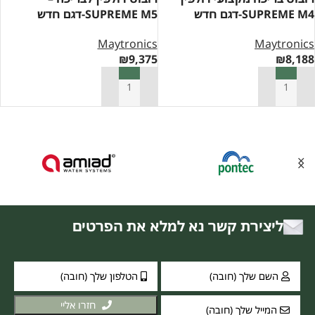
SUPREME M4-דגם חדש
SUPREME M5-דגם חדש
Maytronics
Maytronics
₪
9,375
₪
8,188
הוספה לסל
הוספה לסל
ליצירת קשר נא למלא את הפרטים
חזרו אליי