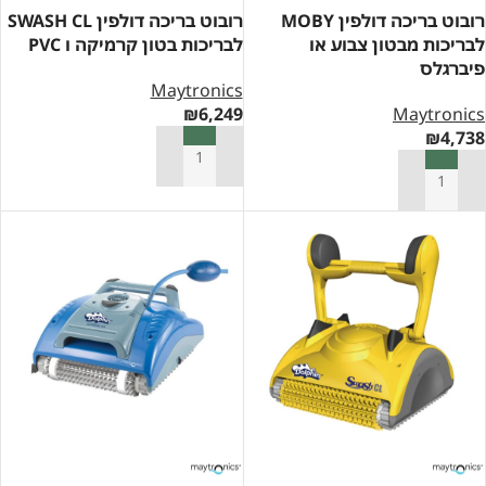
רובוט בריכה דולפין MOBY
רובוט בריכה דולפין SWASH CL
לבריכות מבטון צבוע או
לבריכות בטון קרמיקה ו PVC
פיברגלס
Maytronics
₪
6,249
Maytronics
₪
4,738
הוספה לסל
הוספה לסל