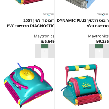
רובוט דולפין DYNAMIC PLUS
רובוט דולפין 2001
מברשות פלא
DIAGNOSTIC מברשות PVC
Maytronics
Maytronics
₪
6,649
₪
9,336
הוספה לסל
הוספה לסל