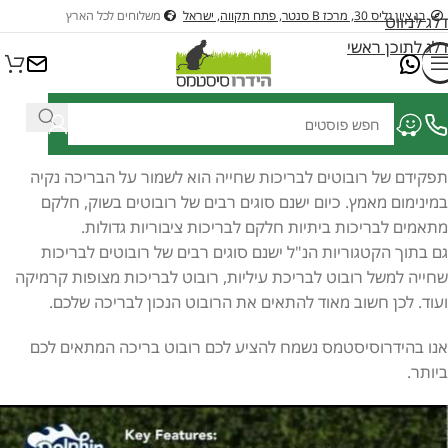
בן ציון גליס 30, מרכז B סנטר, פתח תקווה, ישראל
משלוחים לכל הארץ
דלג לניווט
דלג לתוכן ראשי
תפקידם של רובוטים לבריכות שחייה הוא לשמור על הבריכה נקיה
במינימום מאמץ. כיום ישנם סוגים רבים של רובוטים בשוק, חלקם
מתאמים לבריכות ביתיות חלקם לבריכות ציבוריות גדולות.
גם בתוך הקטגוריות הנ"ל ישנם סוגים רבים של רובוטים לבריכות
שחייה למשל רובוט לבריכת עיליות, רובוט לבריכות מצופות קרמיקה
ועוד. לכן חשוב מאוד להתאים את הרובוט הנכון לבריכה שלכם.
אנו בהידרוסיסטמס נשמח להציע לכם רובוט בריכה המתאים לכם
ביותר.