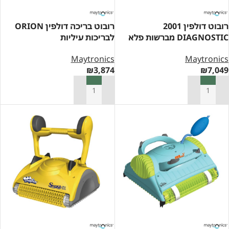
רובוט דולפין 2001
רובוט בריכה דולפין ORION
DIAGNOSTIC מברשות פלא
לבריכות עיליות
Maytronics
Maytronics
₪
3,874
₪
7,049
הוספה לסל
הוספה לסל