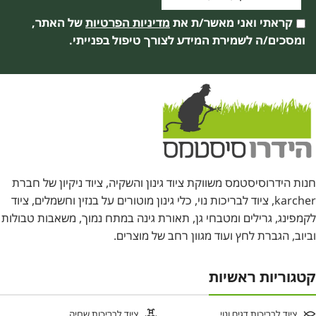
קראתי ואני מאשר/ת את
מדיניות הפרטיות
של האתר,
ומסכים/ה לשמירת המידע לצורך טיפול בפנייתי.
חנות הידרוסיסטמס משווקת ציוד גינון והשקיה, ציוד ניקיון של חברת
karcher, ציוד לבריכות נוי, כלי גינון מוטורים על בנזין וחשמלים, ציוד
לקמפינג, גרילים ומטבחי גן, תאורת גינה במתח נמוך, משאבות טבולות
וביוב, הגברת לחץ ועוד מגוון רחב של מוצרים.
קטגוריות ראשיות
ציוד לבריכות דגים ונוי
ציוד לבריכות שחיה