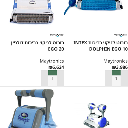
רובוט לניקוי בריכות INTEX
רובוט לניקוי בריכות דולפין
EGO 20
DOLPHIN EGO 10
Maytronics
Maytronics
₪
6,624
₪
3,986
הוספה לסל
הוספה לסל