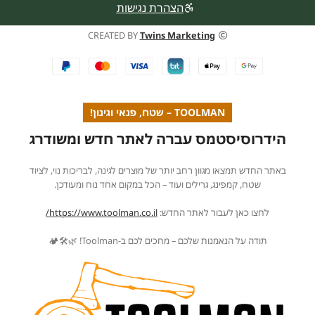
הצהרת נגישות
CREATED BY
Twins Marketing
TOOLMAN – שטח, פנאי וגינון!
הידרוסיסטמס עברה לאתר חדש ומשודרג
באתר החדש תמצאו מגוון רחב יותר של מוצרים לגינה, לבריכות נוי, לציוד
שטח, קמפינג, גרילים ועוד – הכל במקום אחד נוח ומעודכן.
לחצו כאן לעבור לאתר החדש:
https://www.toolman.co.il/
תודה על הנאמנות שלכם – מחכים לכם ב-Toolman! 🌿🛠️🏕️