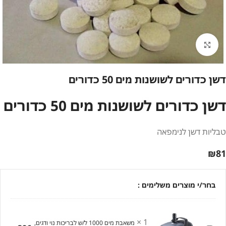
לחץ להגדלה
דשן כדורים לשושנות מים 50 כדורים
דשן כדורים לשושנות מים 50 כדורים
טבליות דשן לנימפאה
₪
81
בחר/י מוצרים משלימים :
×
1
משאבת מים 1000 ל/ש לבריכות נוי ודגים,