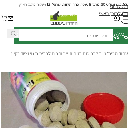
בן ציון גליס 30, מרכז B סנטר, פתח תקווה, ישראל
משלוחים לכל הארץ
דלג לניווט
דלג לתוכן ראשי
ציוד לבריכות דגים ונוי
ציוד לבריכות שחיה
כלי גינון בנזין וחשמלים לגינה
כל
עמוד הבית
/
ציוד לבריכות דגים ונוי
/
חומרים לבריכות נוי וציוד נקיון