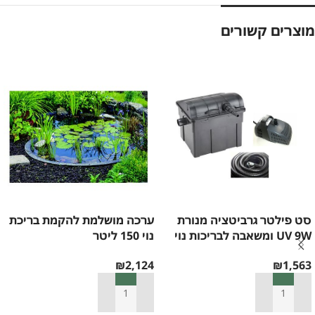
מוצרים קשורים
סט פילטר גרביטציה מנורת
ערכה מושלמת להקמת בריכת
UV 9W ומשאבה לבריכות נוי
נוי 150 ליטר
₪
2,124
₪
1,563
הוספה לסל
הוספה לסל