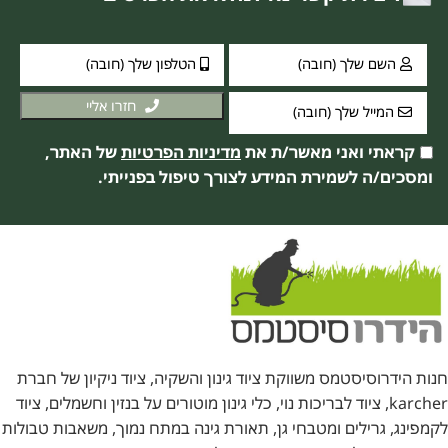
חזרו אליי
קראתי ואני מאשר/ת את
מדיניות הפרטיות
של האתר,
ומסכים/ה לשמירת המידע לצורך טיפול בפנייתי.
חנות הידרוסיסטמס משווקת ציוד גינון והשקיה, ציוד ניקיון של חברת
karcher, ציוד לבריכות נוי, כלי גינון מוטורים על בנזין וחשמלים, ציוד
לקמפינג, גרילים ומטבחי גן, תאורת גינה במתח נמוך, משאבות טבולות