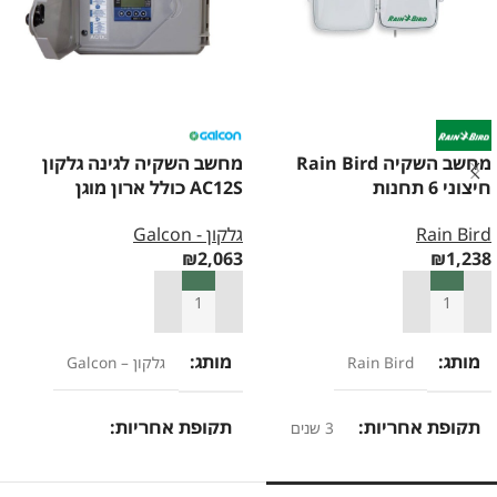
מחשב השקיה Rain Bird
מחשב השקיה לגינה גלקון
חיצוני 6 תחנות
AC12S כולל ארון מוגן
Rain Bird
גלקון - Galcon
₪
2,063
₪
1,238
הוספה לסל
הוספה לסל
מותג
מותג
Rain Bird
גלקון – Galcon
תקופת אחריות
תקופת אחריות
3 שנים
12 חודשים