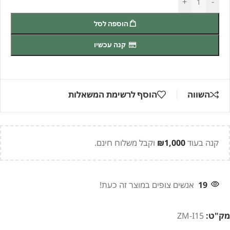
+
-
ירוקה
עם
הוספה לסל
צינור
גן
קנה עכשיו
20
מ'+אביזרים
השווה
הוסף לרשימת המשאלות
קנה בעוד
1,000
₪
וקבל משלוח חינם.
19
אנשים צופים במוצר זה כעת!
מק"ט:
ZM-I15