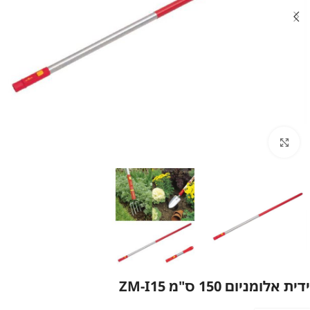
לחץ להגדלה
ידית אלומניום 150 ס"מ ZM-I15