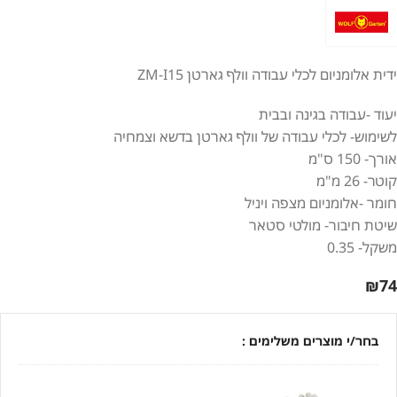
ידית אלומניום לכלי עבודה וולף גארטן ZM-I15
יעוד -עבודה בגינה ובבית
לשימוש- לכלי עבודה של וולף גארטן בדשא וצמחיה
אורך- 150 ס"מ
קוטר- 26 מ"מ
חומר -אלומניום מצפה ויניל
שיטת חיבור- מולטי סטאר
משקל- 0.35
₪
74
בחר/י מוצרים משלימים :