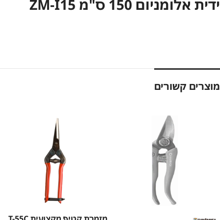
ידית אלומניום 150 ס"מ ZM-I15
מוצרים קשורים
מזמרת קטיף מקצועית T-55C