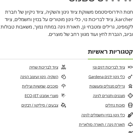
חנות הידרוסיסטמס משווקת ציוד גינון והשקיה, ציוד ניקיון של חברת
karcher, ציוד לבריכות נוי, כלי גינון מוטורים על בנזין וחשמלים, ציוד
לקמפינג, גרילים ומטבחי גן, תאורת גינה במתח נמוך, משאבות טבולות
וביוב, הגברת לחץ ועוד מגוון רחב של מוצרים.
קטגוריות ראשיות
ציוד לבריכות דגים ונוי
ציוד לבריכות שחיה
כלי גינון ידנים Gardena
השקיה, גינון ועיצוב הגינה
גרילים מנגלים ומעשנות
סוככים, שמשיות וציליות
מצננים ותנורים לגינה
מוצרי אמבט ECO-JET
סוכות נחלים
צבעים / סיליקון / דבקים
כלי גינון בנזין וחשמלים לגינה
תאורת גינה / תאורה סולארית