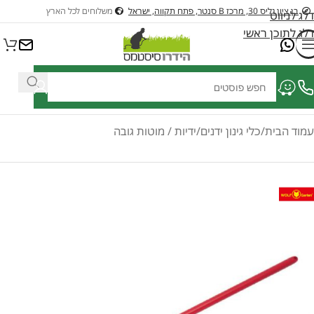
בן ציון גליס 30, מרכז B סנטר, פתח תקווה, ישראל
משלוחים לכל הארץ
דלג לניווט
דלג לתוכן ראשי
ציוד לבריכות דגים ונוי
ציוד לבריכות שחיה
כלי גינון בנזין וחשמלים לגינה
כל
עמוד הבית
/
כלי גינון ידנים
/
ידיות / מוטות גובה