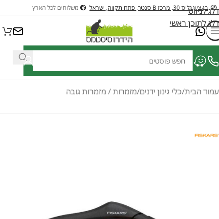
בן ציון גליס 30, מרכז B סנטר, פתח תקווה, ישראל
משלוחים לכל הארץ
דלג לניווט
דלג לתוכן ראשי
ציוד לבריכות דגים ונוי
ציוד לבריכות שחיה
כלי גינון בנזין וחשמלים לגינה
כל
עמוד הבית
/
כלי גינון ידנים
/
מזמרות / מזמרות גובה