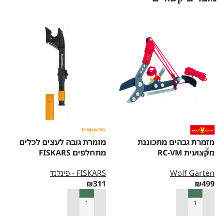
מזמרת גבהים מתכוננת
מזמרת גובה לעצים לכלים
מקצועית RC-VM
מתחלפים FISKARS
Wolf Garten
FISKARS - פינלנד
₪
311
₪
499
הוספה לסל
הוספה לסל