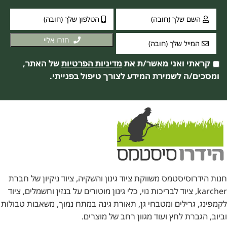
חזרו אליי
קראתי ואני מאשר/ת את
מדיניות הפרטיות
של האתר,
ומסכים/ה לשמירת המידע לצורך טיפול בפנייתי.
חנות הידרוסיסטמס משווקת ציוד גינון והשקיה, ציוד ניקיון של חברת
karcher, ציוד לבריכות נוי, כלי גינון מוטורים על בנזין וחשמלים, ציוד
לקמפינג, גרילים ומטבחי גן, תאורת גינה במתח נמוך, משאבות טבולות
וביוב, הגברת לחץ ועוד מגוון רחב של מוצרים.