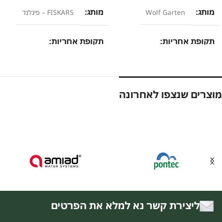
מותג
מותג
Wolf Garten
FISKARS – פינלנד
תקופת אחריות
תקופת אחריות
12 חודשים
24 חודשים
מוצרים שנצפו לאחרונה
ליצירת קשר נא למלא את הפרטים