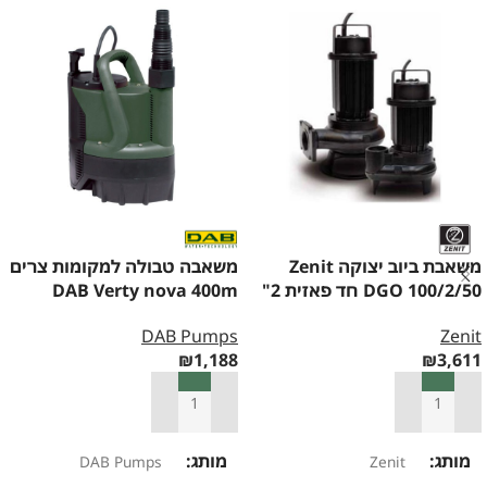
משאבת ביוב יצוקה Zenit
משאבה טבולה למקומות צרים
DGO 100/2/50 חד פאזית 2"
DAB Verty nova 400m
DAB Pumps
Zenit
₪
1,188
₪
3,611
הוספה לסל
הוספה לסל
מותג
מותג
DAB Pumps
Zenit