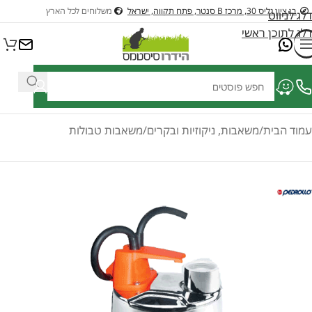
בן ציון גליס 30, מרכז B סנטר, פתח תקווה, ישראל
משלוחים לכל הארץ
דלג לניווט
דלג לתוכן ראשי
ציוד לבריכות דגים ונוי
ציוד לבריכות שחיה
כלי גינון בנזין וחשמלים לגינה
כל
עמוד הבית
/
משאבות, ניקוזיות ובקרים
/
משאבות טבולות