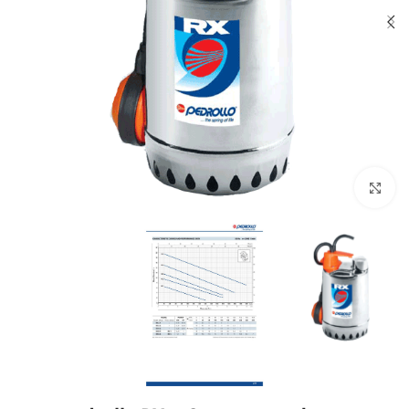
לחץ להגדלה