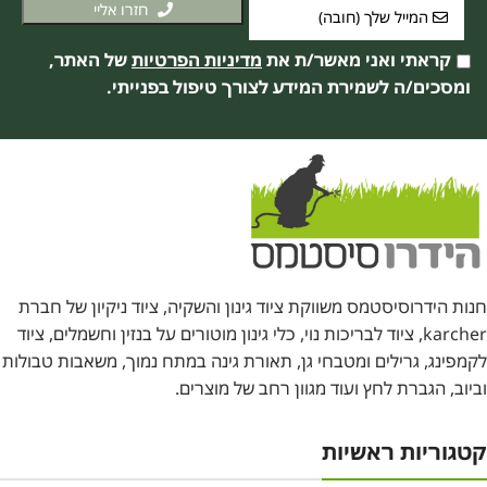
חזרו אליי
קראתי ואני מאשר/ת את
מדיניות הפרטיות
של האתר,
ומסכים/ה לשמירת המידע לצורך טיפול בפנייתי.
חנות הידרוסיסטמס משווקת ציוד גינון והשקיה, ציוד ניקיון של חברת
karcher, ציוד לבריכות נוי, כלי גינון מוטורים על בנזין וחשמלים, ציוד
לקמפינג, גרילים ומטבחי גן, תאורת גינה במתח נמוך, משאבות טבולות
וביוב, הגברת לחץ ועוד מגוון רחב של מוצרים.
קטגוריות ראשיות