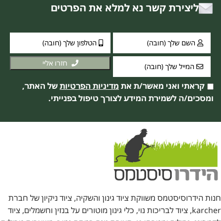
ליצירת קשר נא למלא את הפרטים
חזרו אליי
קראתי ואני מאשר/ת את
מדיניות הפרטיות
של האתר,
ומסכים/ה לשמירת המידע לצורך טיפול בפנייתי.
חנות הידרוסיסטמס משווקת ציוד גינון והשקיה, ציוד ניקיון של חברת
karcher, ציוד לבריכות נוי, כלי גינון מוטורים על בנזין וחשמלים, ציוד