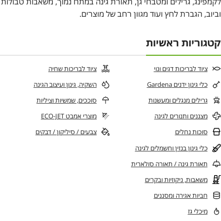
לקמפינג, גרילים ומטבחי גן, תאורת גינה במתח נמוך, משאבות טבולות
וביוב, הגברת לחץ ועוד מגוון רחב של מוצרים.
קטגוריות ראשיות
ציוד לבריכות דגים ונוי
ציוד לבריכות שחיה
כלי גינון ידנים Gardena
השקיה, גינון ועיצוב הגינה
גרילים מנגלים ומעשנות
סוככים, שמשיות וציליות
מצננים ותנורים לגינה
מוצרי אמבט ECO-JET
סוכות נחלים
צבעים / סיליקון / דבקים
כלי גינון בנזין וחשמלים לגינה
תאורת גינה / תאורה סולארית
משאבות, ניקוזיות ובקרים
חביות אגירה ומסננים
מיכלי גז