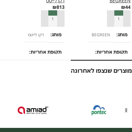
BEGREEN
דקו לייטס
₪
813
₪
44
הוספה לסל
הוספה לסל
מותג
מותג
BEGREEN
דקו לייטס
תקופת אחריות
תקופת אחריות
12 חודשים
36 חודשים
מוצרים שנצפו לאחרונה