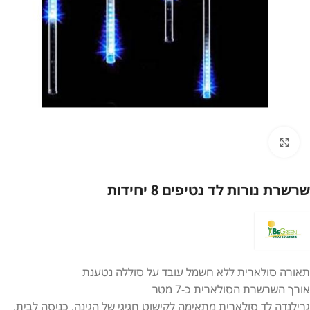
לחץ להגדלה
שרשרת נורות לד נטיפים 8 יחידות
תאורה סולארית ללא חשמל עובד על סוללה נטענת
אורך השרשרת הסולארית כ-7 מטר
גרילנדה לד סולארית מתאימה לקישוט חגיגי של הגינה, כניסה לבית,