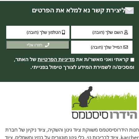
ליצירת קשר נא למלא את הפרטים
חזרו אליי
קראתי ואני מאשר/ת את
מדיניות הפרטיות
של האתר,
ומסכים/ה לשמירת המידע לצורך טיפול בפנייתי.
חנות הידרוסיסטמס משווקת ציוד גינון והשקיה, ציוד ניקיון של חברת
karcher, ציוד לבריכות נוי, כלי גינון מוטורים על בנזין וחשמלים, ציוד