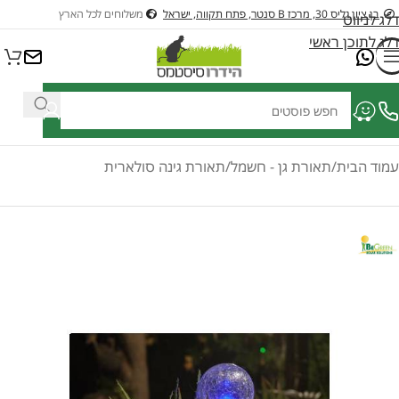
בן ציון גליס 30, מרכז B סנטר, פתח תקווה, ישראל
משלוחים לכל הארץ
דלג לניווט
דלג לתוכן ראשי
ציוד לבריכות דגים ונוי
ציוד לבריכות שחיה
כלי גינון בנזין וחשמלים לגינה
כל
עמוד הבית
/
תאורת גן - חשמל
/
תאורת גינה סולארית