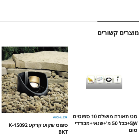
מוצרים קשורים
סט תאורה מושלם 10 ספוטים
5W+כבל 50 מ'+שנאי+מבודדי
ספוט שקוע קרקע K-15092
טום
BKT