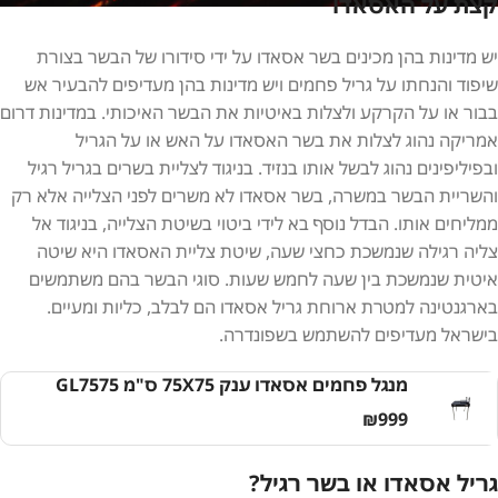
קצת על האסאדו
יש מדינות בהן מכינים בשר אסאדו על ידי סידורו של הבשר בצורת
שיפוד והנחתו על גריל פחמים ויש מדינות בהן מעדיפים להבעיר אש
בבור או על הקרקע ולצלות באיטיות את הבשר האיכותי. במדינות דרום
אמריקה נהוג לצלות את בשר האסאדו על האש או על הגריל
ובפיליפינים נהוג לבשל אותו בנזיד. בניגוד לצליית בשרים בגריל רגיל
והשריית הבשר במשרה, בשר אסאדו לא משרים לפני הצלייה אלא רק
ממליחים אותו. הבדל נוסף בא לידי ביטוי בשיטת הצלייה, בניגוד אל
צליה רגילה שנמשכת כחצי שעה, שיטת צליית האסאדו היא שיטה
איטית שנמשכת בין שעה לחמש שעות. סוגי הבשר בהם משתמשים
בארגנטינה למטרת ארוחת גריל אסאדו הם לבלב, כליות ומעיים.
בישראל מעדיפים להשתמש בשפונדרה.
מנגל פחמים אסאדו ענק 75X75 ס"מ GL7575
₪
999
גריל אסאדו או בשר רגיל?