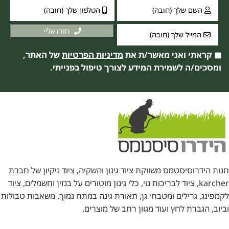
חזרו אליי
קראתי ואני מאשר/ת את
מדיניות הפרטיות
של האתר,
ומסכים/ה לשמירת המידע לצורך טיפול בפנייתי.
חנות הידרוסיסטמס משווקת ציוד גינון והשקיה, ציוד ניקיון של חברת
karcher, ציוד לבריכות נוי, כלי גינון מוטורים על בנזין וחשמלים, ציוד
לקמפינג, גרילים ומטבחי גן, תאורת גינה במתח נמוך, משאבות טבולות
וביוב, הגברת לחץ ועוד מגוון רחב של מוצרים.